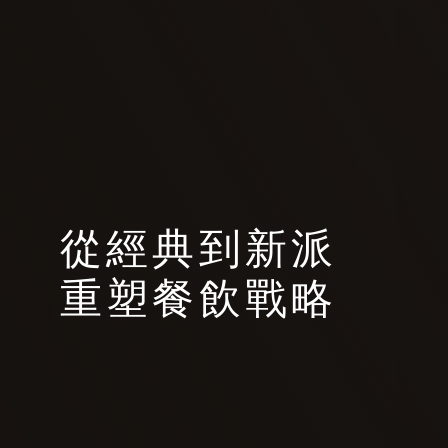
從經典到新派
重塑餐飲戰略